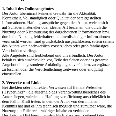
1. Inhalt des Onlineangebotes
Der Autor übernimmt keinerlei Gewähr für die Aktualität,
Korrektheit, Vollständigkeit oder Qualität der bereitgestellten
Informationen. Haftungsansprüche gegen den Autor, welche sich
auf Schäden materieller oder ideeller Art beziehen, die durch die
Nutzung oder Nichtnutzung der dargebotenen Informationen bzw.
durch die Nutzung fehlerhafter und unvollständiger Informationen
verursacht wurden, sind grundsätzlich ausgeschlossen, sofern seitens
des Autors kein nachweislich vorsätzliches oder grob fahrlässiges
Verschulden vorliegt.
Alle Angebote sind freibleibend und unverbindlich. Der Autor
behält es sich ausdrücklich vor, Teile der Seiten oder das gesamte
Angebot ohne gesonderte Ankündigung zu verändern, zu ergänzen,
zu löschen oder die Veröffentlichung zeitweise oder endgültig
einzustellen.
2. Verweise und Links
Bei direkten oder indirekten Verweisen auf fremde Webseiten
(„Hyperlinks“), die außerhalb des Verantwortungsbereiches des
Autors liegen, würde eine Haftungsverpflichtung ausschließlich in
dem Fall in Kraft treten, in dem der Autor von den Inhalten
Kenntnis hat und es ihm technisch möglich und zumutbar wäre, die
Nutzung im Falle rechtswidriger Inhalte zu verhindern.
Der Autor erklärt hiermit ausdrücklich, dass zum Zeitpunkt der