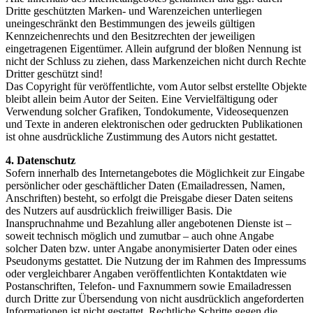
Dritte geschützten Marken- und Warenzeichen unterliegen
uneingeschränkt den Bestimmungen des jeweils gültigen
Kennzeichenrechts und den Besitzrechten der jeweiligen
eingetragenen Eigentümer. Allein aufgrund der bloßen Nennung ist
nicht der Schluss zu ziehen, dass Markenzeichen nicht durch Rechte
Dritter geschützt sind!
Das Copyright für veröffentlichte, vom Autor selbst erstellte Objekte
bleibt allein beim Autor der Seiten. Eine Vervielfältigung oder
Verwendung solcher Grafiken, Tondokumente, Videosequenzen
und Texte in anderen elektronischen oder gedruckten Publikationen
ist ohne ausdrückliche Zustimmung des Autors nicht gestattet.
4. Datenschutz
Sofern innerhalb des Internetangebotes die Möglichkeit zur Eingabe
persönlicher oder geschäftlicher Daten (Emailadressen, Namen,
Anschriften) besteht, so erfolgt die Preisgabe dieser Daten seitens
des Nutzers auf ausdrücklich freiwilliger Basis. Die
Inanspruchnahme und Bezahlung aller angebotenen Dienste ist –
soweit technisch möglich und zumutbar – auch ohne Angabe
solcher Daten bzw. unter Angabe anonymisierter Daten oder eines
Pseudonyms gestattet. Die Nutzung der im Rahmen des Impressums
oder vergleichbarer Angaben veröffentlichten Kontaktdaten wie
Postanschriften, Telefon- und Faxnummern sowie Emailadressen
durch Dritte zur Übersendung von nicht ausdrücklich angeforderten
Informationen ist nicht gestattet. Rechtliche Schritte gegen die