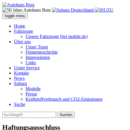
toggle menu
Home
Fahrzeuge
Unsere Fahrzeuge (bei mobile.de)
Über uns
Unser Team
Firmengeschichte
Impressionen
Links
Unser Service
Kontakt
News
Subaru
Modelle
Presse
Kraftstoffverbrauch und CO2-Emissionen
Suche
Suchen
Haftungsausschluss